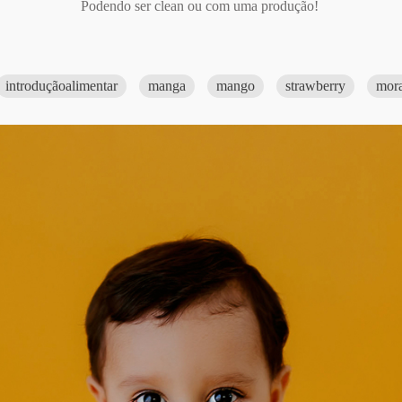
Podendo ser clean ou com uma produção!
introduçãoalimentar
manga
mango
strawberry
mor