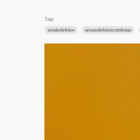
Tags
sessãodefotos
sessaodefotoscomfrutas