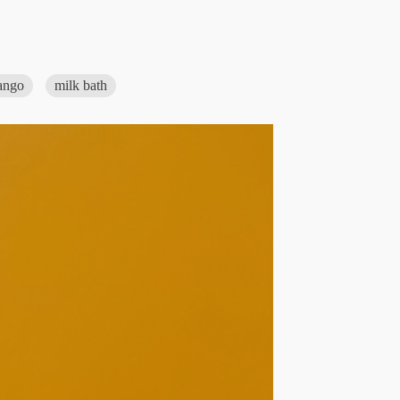
ango
milk bath