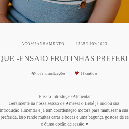
ACOMPANHAMENTO
15/JULHO/2023
QUE -ENSAIO FRUTINHAS PREFER
689
visualizações
11
curtidas
Ensaio Introdução Alimentar
Geralmente na nossa sessão de 9 meses o Bebê já iniciou sua
introdução alimentar e já tem coordenação motora para manusear a su
preferida, isso rende muitas caras e bocas e uma bagunça gostosa de se
é ótima opção de sessão ♥