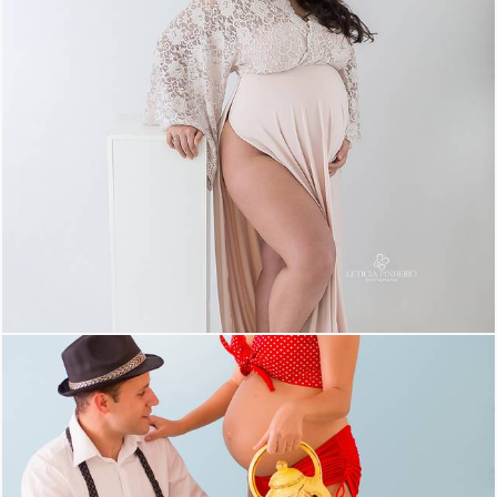
804
9