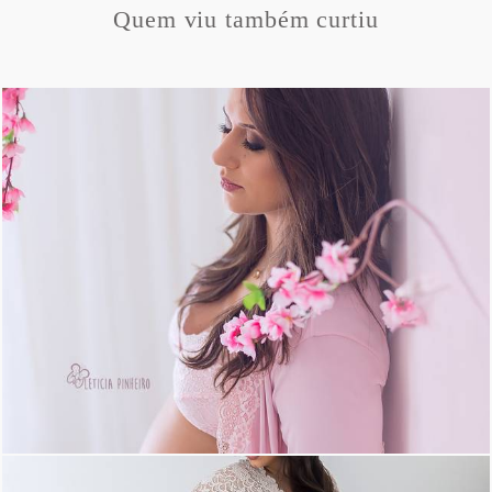
Quem viu também curtiu
1417
10