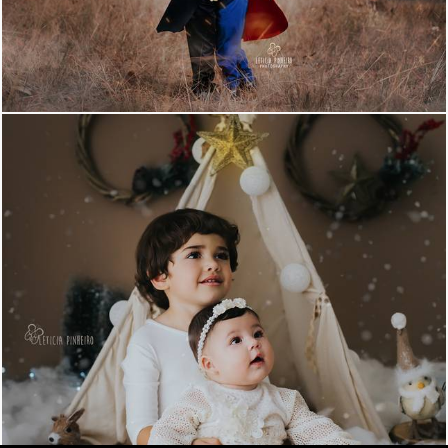
1295
2