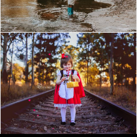
1153
18