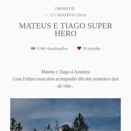
INFANTIL
27/AGOSTO/2019
MATEUS E TIAGO SUPER
HERO
1146
visualizações
10
curtidas
Mateus e Tiago 4 Aninhos
Uma Fofura esses dois acompanho dês dos primeiros dias
de vida .