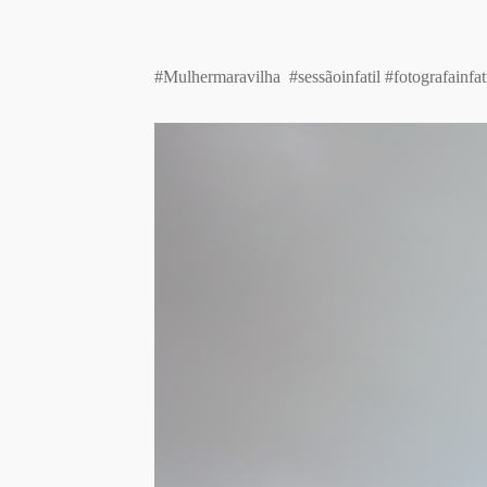
#Mulhermaravilha #sessãoinfatil #fotografainfat