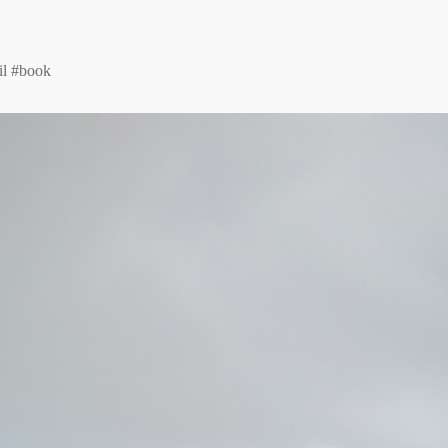
il #book