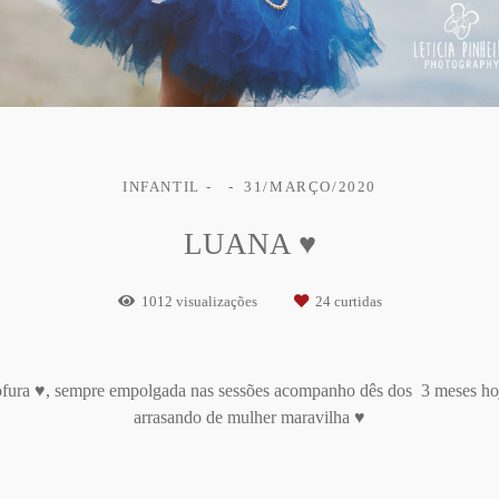
INFANTIL
31/MARÇO/2020
LUANA ♥
1012
visualizações
24
curtidas
fura ♥, sempre empolgada nas sessões acompanho dês dos 3 meses ho
arrasando de mulher maravilha ♥