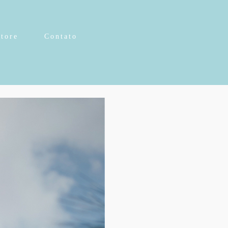
Store
Contato