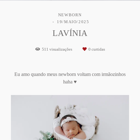
NEWBORN
19/MAIO/2025
LAVÍNIA
511
visualizações
0
curtidas
Eu amo quando meus newborn voltam com irmãozinhos
haha ♥