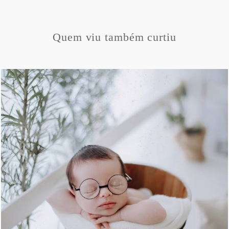
Quem viu também curtiu
502
9