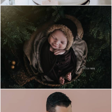
1019
4