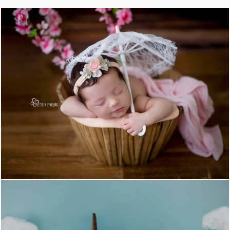
1264
18