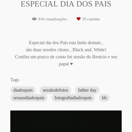
ESPECIAL DIA DOS PAIS
616
visualizações
35
curtidas
Especial dia dos Pais esta lindo demais ,
são duas sessões cleans , Black and. White!
Confira um pouco de como foi sessão do Benicio e seu
papai ♥
Tags
diadospais
sessãodefotos
father day
sessaodiadospais
fotografiadiadospais
bh