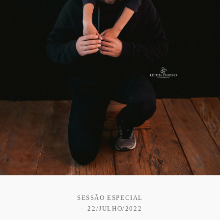
SESSÃO ESPECIAL
22/JULHO/2022