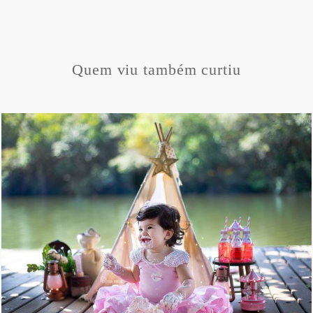
Quem viu também curtiu
1081
4