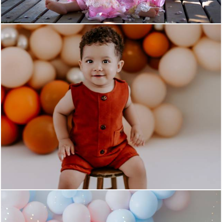
489
17