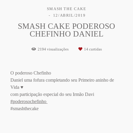
SMASH THE CAKE
12/ABRIL/2019
SMASH CAKE PODEROSO
CHEFINHO DANIEL
2194
visualizações
14
curtidas
O poderoso Chefinho
Daniel uma fofura completando seu Primeiro aninho de
Vida ♥
com participação especial do seu Irmão Davi
#poderosochefinho
#smashthecake