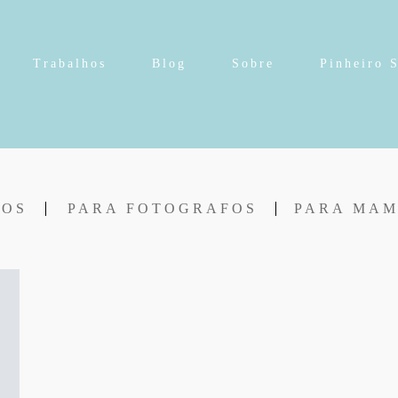
Trabalhos
Blog
Sobre
Pinheiro 
DOS
PARA FOTOGRAFOS
PARA MA