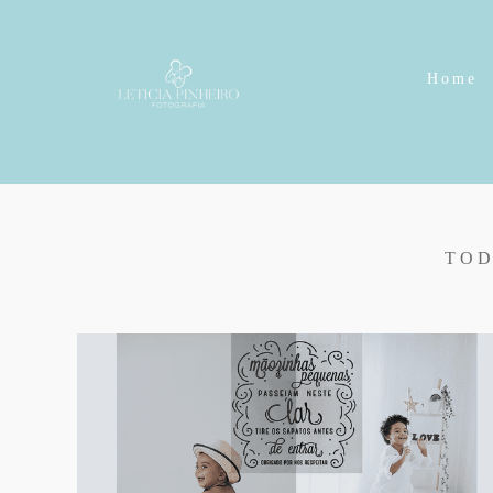
Home
TO