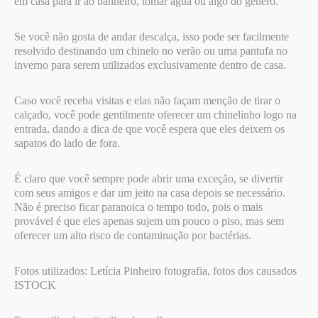
em casa para ir ao banheiro, tomar água ou algo do gênero.
Se você não gosta de andar descalça, isso pode ser facilmente
resolvido destinando um chinelo no verão ou uma pantufa no
inverno para serem utilizados exclusivamente dentro de casa.
Caso você receba visitas e elas não façam menção de tirar o
calçado, você pode gentilmente oferecer um chinelinho logo na
entrada, dando a dica de que você espera que eles deixem os
sapatos do lado de fora.
É claro que você sempre pode abrir uma exceção, se divertir
com seus amigos e dar um jeito na casa depois se necessário.
Não é preciso ficar paranoica o tempo todo, pois o mais
provável é que eles apenas sujem um pouco o piso, mas sem
oferecer um alto risco de contaminação por bactérias.
Fotos utilizados: Letícia Pinheiro fotografia, fotos dos causados
ISTOCK