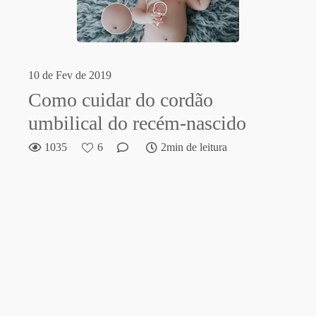
10 de Fev de 2019
Como cuidar do cordão
umbilical do recém-nascido
1035
6
2min de leitura