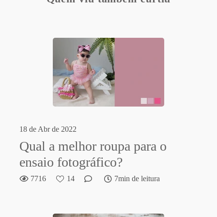
18 de Abr de 2022
Qual a melhor roupa para o
ensaio fotográfico?
7716
14
7min de leitura