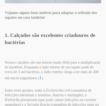
Vejamos alguns bons motivos para adaptar a retirada dos
sapatos em casa também!
1. Calçados são excelentes criadouros de
bactérias
Nossos calçados são um terreno muito fértil para a multiplicação
de bactérias. Enquanto o lado interno de um sapato pode ter
cerca de 3 mil bactérias, o lado externo chega a ter mais de 400
1
mil micro-organismos (
).
Entre esses germes, estão a
Escherichia coli
(causadora de
infecções intestinais e urinárias, diarreia e meningite), a
Klebsiella pneumonia
(que pode causar infecções na corrente
sanguínea) e a
Serratia ficaria
(causadora de infecções raras no