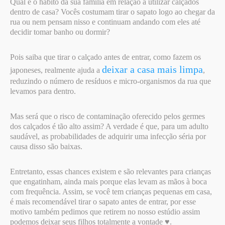
Qual é o hábito da sua família em relação a utilizar calçados
dentro de casa? Vocês costumam tirar o sapato logo ao chegar da
rua ou nem pensam nisso e continuam andando com eles até
decidir tomar banho ou dormir?
Pois saiba que tirar o calçado antes de entrar, como fazem os
deixar a casa mais limpa
japoneses, realmente ajuda a
,
reduzindo o número de resíduos e micro-organismos da rua que
levamos para dentro.
Mas será que o risco de contaminação oferecido pelos germes
dos calçados é tão alto assim? A verdade é que, para um adulto
saudável, as probabilidades de adquirir uma infecção séria por
causa disso são baixas.
Entretanto, essas chances existem e são relevantes para crianças
que engatinham, ainda mais porque elas levam as mãos à boca
com frequência. Assim, se você tem crianças pequenas em casa,
é mais recomendável tirar o sapato antes de entrar, por esse
motivo também pedimos que retirem no nosso estúdio assim
podemos deixar seus filhos totalmente a vontade ♥.