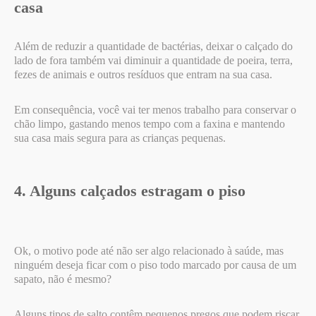
casa
Além de reduzir a quantidade de bactérias, deixar o calçado do
lado de fora também vai diminuir a quantidade de poeira, terra,
fezes de animais e outros resíduos que entram na sua casa.
Em consequência, você vai ter menos trabalho para conservar o
chão limpo, gastando menos tempo com a faxina e mantendo
sua casa mais segura para as crianças pequenas.
4. Alguns calçados estragam o piso
Ok, o motivo pode até não ser algo relacionado à saúde, mas
ninguém deseja ficar com o piso todo marcado por causa de um
sapato, não é mesmo?
Alguns tipos de salto contêm pequenos pregos que podem riscar