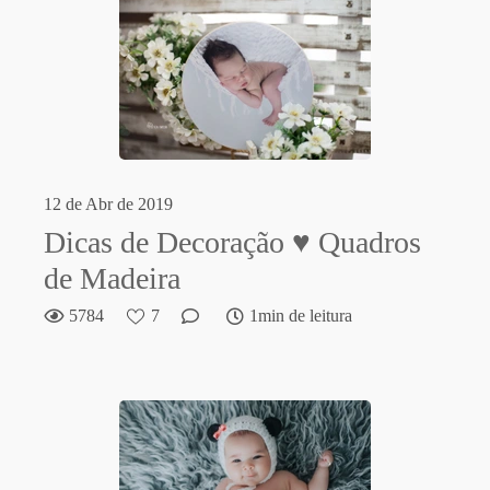
12 de Abr de 2019
Dicas de Decoração ♥ Quadros
de Madeira
5784
7
1min de leitura