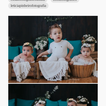
leticiapinheirofotografia