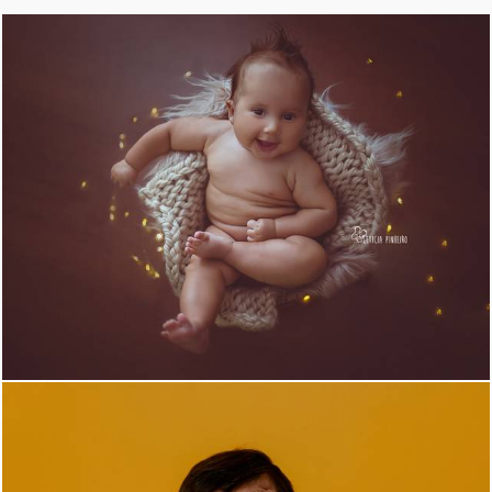
1068
10