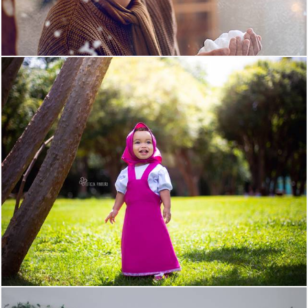
1174
7