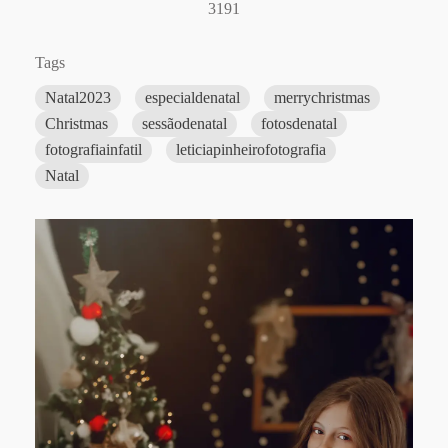
3191
Tags
Natal2023
especialdenatal
merrychristmas
Christmas
sessãodenatal
fotosdenatal
fotografiainfatil
leticiapinheirofotografia
Natal