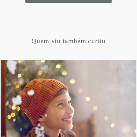
Quem viu também curtiu
519
27