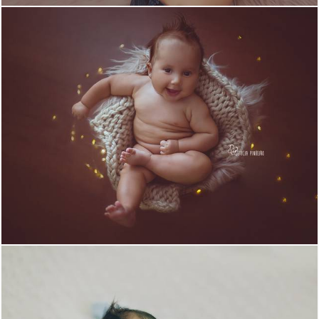
1068
10