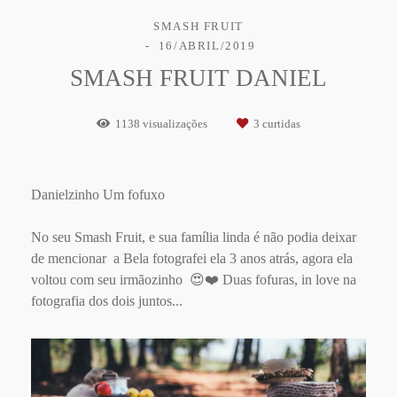
SMASH FRUIT
16/ABRIL/2019
SMASH FRUIT DANIEL
1138
visualizações
3
curtidas
Danielzinho Um fofuxo
No seu Smash Fruit, e sua família linda é não podia deixar
de mencionar a Bela fotografei ela 3 anos atrás, agora ela
voltou com seu irmãozinho 😍❤️ Duas fofuras, in love na
fotografia dos dois juntos...