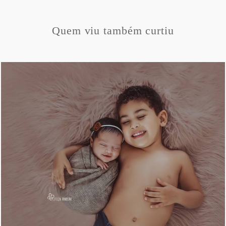
Quem viu também curtiu
1176
8