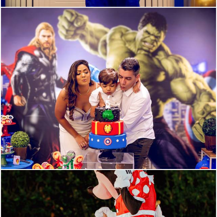
447
24