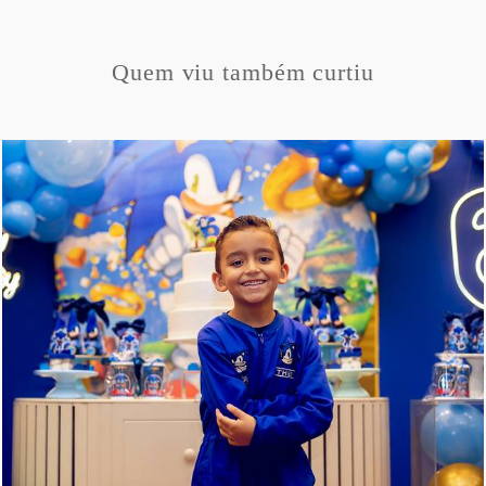
Quem viu também curtiu
401
38