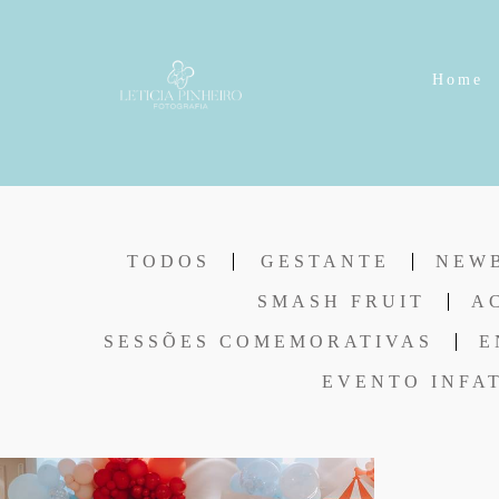
Home
TODOS
GESTANTE
NEW
SMASH FRUIT
A
SESSÕES COMEMORATIVAS
E
EVENTO INFA