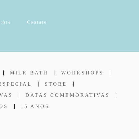
Store
Contato
MILK BATH
WORKSHOPS
ESPECIAL
STORE
VAS
DATAS COMEMORATIVAS
OS
15 ANOS