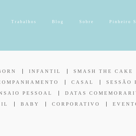
Trabalhos
Blog
Sobre
Pinheiro 
BORN
INFANTIL
SMASH THE CAKE
COMPANHAMENTO
CASAL
SESSÃO 
NSAIO PESSOAL
DATAS COMEMORARI
TIL
BABY
CORPORATIVO
EVENT