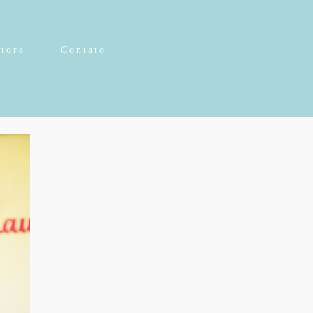
Store
Contato