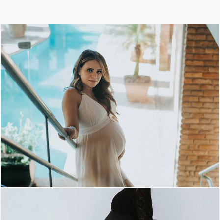
1078
8