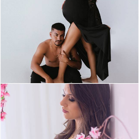
955
14