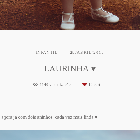
INFANTIL
29/ABRIL/2019
LAURINHA ♥
1140
visualizações
10
curtidas
 agora já com dois aninhos, cada vez mais linda ♥