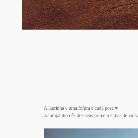
A laurinha e uma fofura e cada pose ♥
Acompanho dês dos seus primeiros dias de vida,