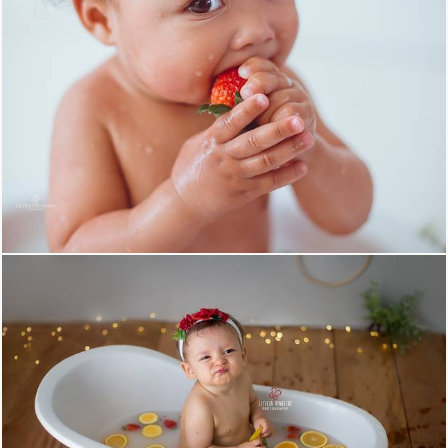
914
8