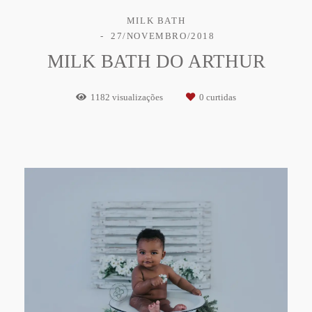
MILK BATH
27/NOVEMBRO/2018
MILK BATH DO ARTHUR
1182
visualizações
0
curtidas