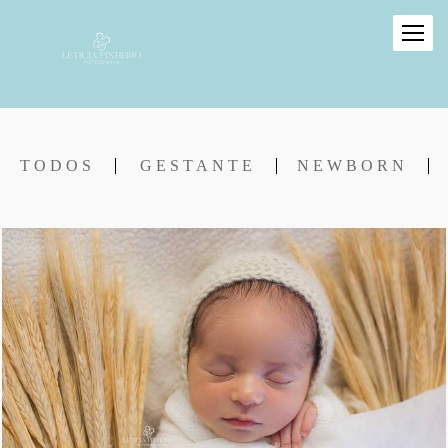
TODOS
GESTANTE
NEWBORN
801
10