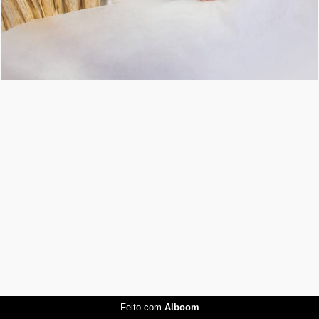
Feito com
Alboom