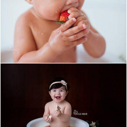
915
8
1083
4