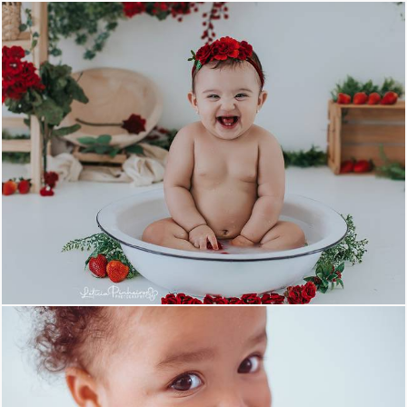
539
8