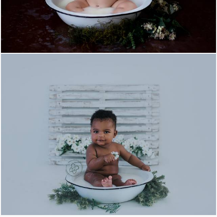
1182
0