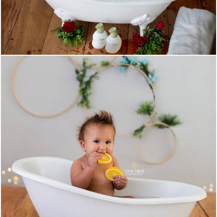
680
13