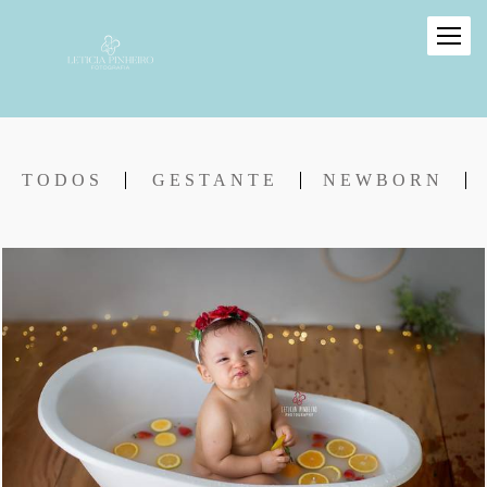
TODOS
GESTANTE
NEWBORN
714
6