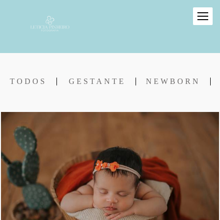
TODOS
GESTANTE
NEWBORN
640
5