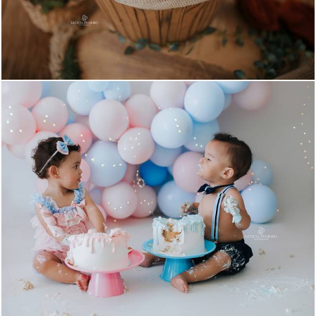
959
11