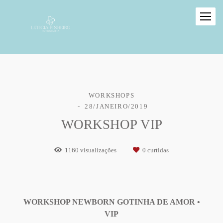
WORKSHOPS
28/JANEIRO/2019
WORKSHOP VIP
1160
visualizações
0
curtidas
WORKSHOP NEWBORN GOTINHA DE AMOR •
VIP