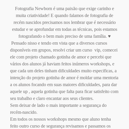
Fotografia Newborn é uma paixão que exige carinho e
muita criatividade! E quando falamos de fotografia de
recém nascidos precisamos nos lembrar que é necessário
estudar e se aprofundar em todas as técnicas, pois estamos
fotografando o bem mais preciso de uma família. ♥
Pensado nisso e tendo em vista que a diversos cursos
disponíveis em grupos, resolvi criar um curso vip, comecei
ele com projeto chamado gotinha de amor e percebi que
vários dos alunos já haviam feitos inúmeros workshops, e
que cada um deles tinham dificuldades muito especificas, a
intenção do projeto gotinha de amor é moldar uma mentoria
a os alunos focando em suas maiores dificuldades, para dar
aquele up , aquela gotinha que falta para ficar satisfeito com
seu trabalho e claro encantar aos seus clientes.
Sem deixar de lado o mais importante a segurança do
recém-nascido.
Em todos os nossos workshops mesmo que aluno tenha
feito outro curso de segurança revisamos e passamos os