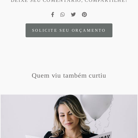
DEIXE SEU COMENTÁRIO, COMPARTILHE!
SOLICITE SEU ORÇAMENTO
Quem viu também curtiu